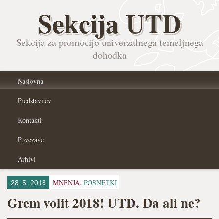
Sekcija UTD
Sekcija za promocijo univerzalnega temeljnega
dohodka
Naslovna
Predstavitev
Kontakti
Povezave
Arhivi
MNENJA,
POSNETKI
28. 5. 2018
Grem volit 2018! UTD. Da ali ne?