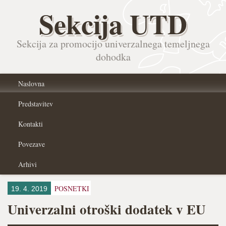
Sekcija UTD
Sekcija za promocijo univerzalnega temeljnega
dohodka
Naslovna
Predstavitev
Kontakti
Povezave
Arhivi
POSNETKI
19. 4. 2019
Univerzalni otroški dodatek v EU