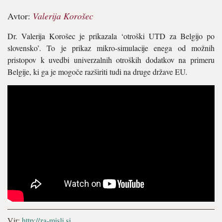
Avtor:
Valerija Korošec
Dr. Valerija Korošec je prikazala ‘otroški UTD za Belgijo po
slovensko’. To je prikaz mikro-simulacije enega od možnih
pristopov k uvedbi univerzalnih otroških dodatkov na primeru
Belgije, ki ga je mogoče razširiti tudi na druge države EU.
Vir:
http://za-misli.si