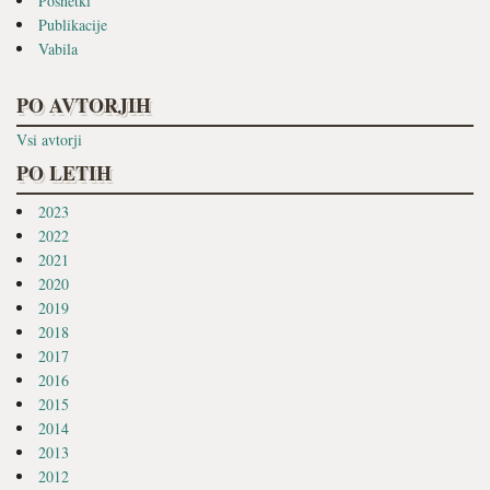
Posnetki
Publikacije
Vabila
PO AVTORJIH
Vsi avtorji
PO LETIH
2023
2022
2021
2020
2019
2018
2017
2016
2015
2014
2013
2012