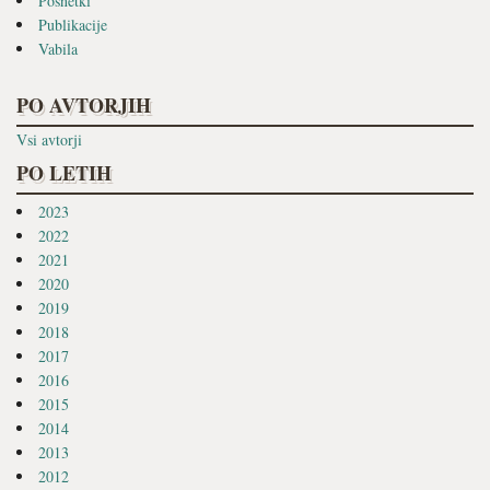
Posnetki
Publikacije
Vabila
PO AVTORJIH
Vsi avtorji
PO LETIH
2023
2022
2021
2020
2019
2018
2017
2016
2015
2014
2013
2012