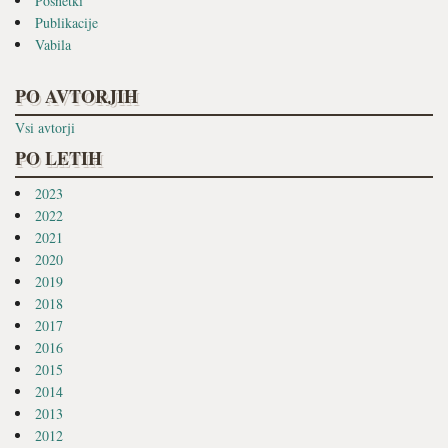
Posnetki
Publikacije
Vabila
PO AVTORJIH
Vsi avtorji
PO LETIH
2023
2022
2021
2020
2019
2018
2017
2016
2015
2014
2013
2012