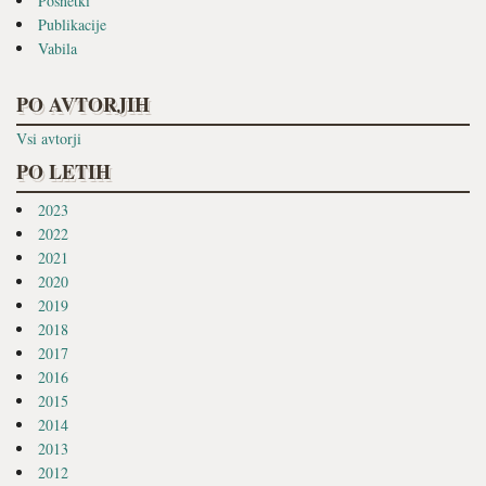
Posnetki
Publikacije
Vabila
PO AVTORJIH
Vsi avtorji
PO LETIH
2023
2022
2021
2020
2019
2018
2017
2016
2015
2014
2013
2012