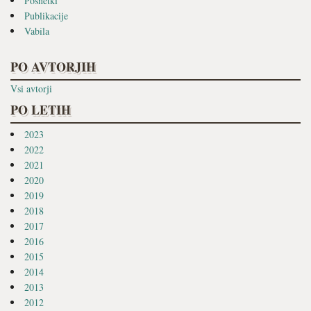
Posnetki
Publikacije
Vabila
PO AVTORJIH
Vsi avtorji
PO LETIH
2023
2022
2021
2020
2019
2018
2017
2016
2015
2014
2013
2012