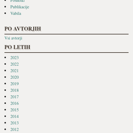
Posnetki
Publikacije
Vabila
PO AVTORJIH
Vsi avtorji
PO LETIH
2023
2022
2021
2020
2019
2018
2017
2016
2015
2014
2013
2012