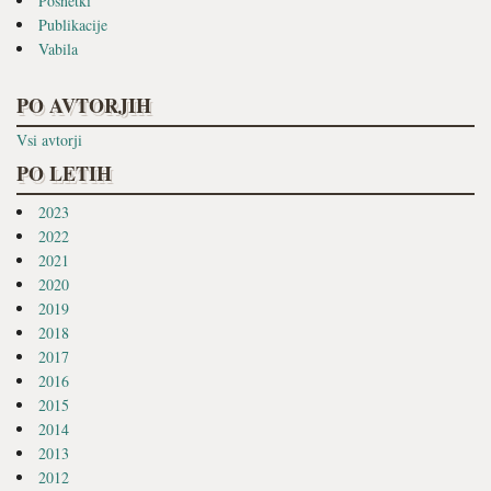
Posnetki
Publikacije
Vabila
PO AVTORJIH
Vsi avtorji
PO LETIH
2023
2022
2021
2020
2019
2018
2017
2016
2015
2014
2013
2012