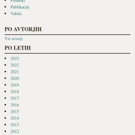
Posnetki
Publikacije
Vabila
PO AVTORJIH
Vsi avtorji
PO LETIH
2023
2022
2021
2020
2019
2018
2017
2016
2015
2014
2013
2012