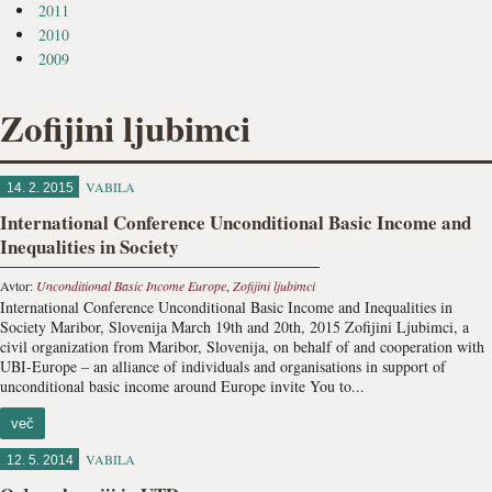
2011
2010
2009
Zofijini ljubimci
VABILA
14. 2. 2015
International Conference Unconditional Basic Income and
Inequalities in Society
Avtor:
Unconditional Basic Income Europe
,
Zofijini ljubimci
International Conference Unconditional Basic Income and Inequalities in
Society Maribor, Slovenija March 19th and 20th, 2015 Zofijini Ljubimci, a
civil organization from Maribor, Slovenija, on behalf of and cooperation with
UBI-Europe – an alliance of individuals and organisations in support of
unconditional basic income around Europe invite You to...
več
VABILA
12. 5. 2014