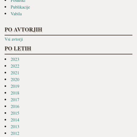
Posnetki
Publikacije
Vabila
PO AVTORJIH
Vsi avtorji
PO LETIH
2023
2022
2021
2020
2019
2018
2017
2016
2015
2014
2013
2012