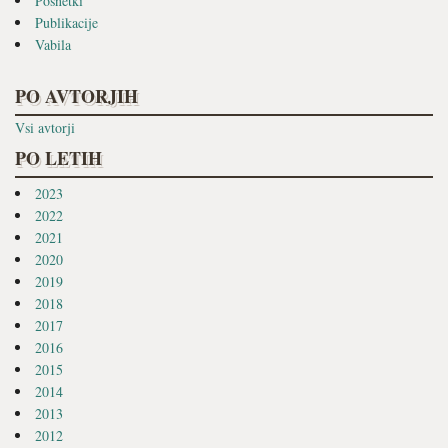
Posnetki
Publikacije
Vabila
PO AVTORJIH
Vsi avtorji
PO LETIH
2023
2022
2021
2020
2019
2018
2017
2016
2015
2014
2013
2012