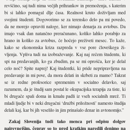
revšči­no, saj tudi nima večjih prihrankov in premoženja, s katerim
bi si lahko pomagal dlje časa. Realnost kruto doživljam med
svojimi štu­denti. Dogovorimo se za terensko delo pa mi povedo,
da ne morejo opraviti naloge, ker nimajo denarja za avtobus. Da
imajo vsak dan na­tančno preračunano, koliko lahko porabijo za
hrano in koliko za av­tobus, če hočejo preživeti mesec. To kaže,
kako se ekonomska kriza razpreda v vse pore človeškega ži­
vljenja. Vpliva tudi na izobraže­vanje. Kaj naj rečem študentu, ki
spi na predavanjih, ko ga zbudim, pa se mi oprošča, ker je delal
celo noč? Spite naprej! Kaj študentki, ki pride nepripravljena na
predavanje in mi pove, da mora delati in skr­beti za mamo? Takrat
se iz redne profesorice spremenim v socialno delavko, saj
razumem, da je študij sam postal le okupacijska terapija za tiste, ki
bi drugače spali doma in kmalu padli iz vseh socialnih mrež. Ti
mladi ljudje bi v neki dru­gačni ‘družbi priložnosti’ namesto študija
delali kaj, kar bi jih veselilo in jim prinašalo denar in avtono­mijo.”
Zakaj Slovenija tudi tako menca pri odpisu dolgov
najrevnejšim, čeprav so to pred kratkim naredi­li denimo na