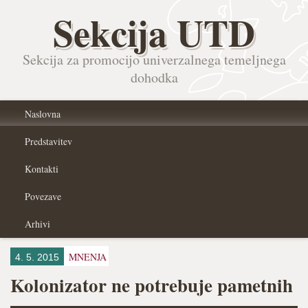
Sekcija UTD
Sekcija za promocijo univerzalnega temeljnega
dohodka
Naslovna
Predstavitev
Kontakti
Povezave
Arhivi
MNENJA
4. 5. 2015
Kolonizator ne potrebuje pametnih