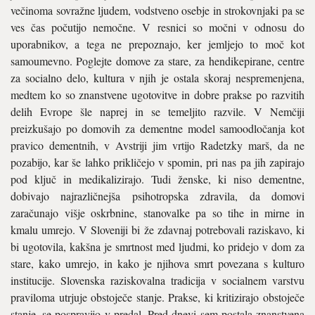
ve­činoma sovražne ljudem, vodstve­no osebje in strokovnjaki pa se
ves čas počutijo nemočne. V resnici so močni v odnosu do
uporabnikov, a tega ne prepoznajo, ker jemljejo to moč kot
samoumevno. Poglejte domove za stare, za hendikepira­ne, centre
za socialno delo, kultura v njih je ostala skoraj nespremenje­na,
medtem ko so znanstvene ugo­tovitve in dobre prakse po razvitih
delih Evrope šle naprej in se temeljito razvile. V Nemčiji
preizkuša­jo po domovih za dementne model samoodločanja kot
pravico demen­tnih, v Avstriji jim vrtijo Radetzky marš, da ne
pozabijo, kar še lahko prikličejo v spomin, pri nas pa jih zapirajo
pod ključ in medikalizira­jo. Tudi ženske, ki niso dementne,
dobivajo najrazličnejša psihotrop­ska zdravila, da domovi
zaračuna­jo višje oskrbnine, stanovalke pa so tihe in mirne in
kmalu umrejo. V Sloveniji bi že zdavnaj potrebova­li raziskavo, ki
bi ugotovila, kakšna je smrtnost med ljudmi, ko pride­jo v dom za
stare, kako umrejo, in kako je njihova smrt povezana s kulturo
institucije. Slovenska raziskovalna tradicija v socialnem var­stvu
praviloma utrjuje obstoječe stanje. Prakse, ki kritizirajo obsto­ječe
stanje, se pospravijo v predal. Pred dnevi sem postala znanstvena