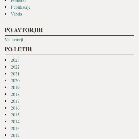
Posnetki
Publikacije
Vabila
PO AVTORJIH
Vsi avtorji
PO LETIH
2023
2022
2021
2020
2019
2018
2017
2016
2015
2014
2013
2012