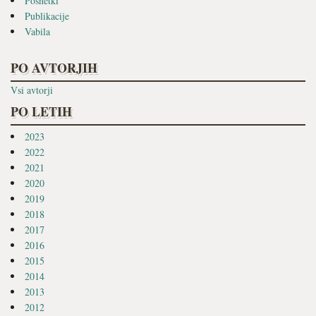
Posnetki
Publikacije
Vabila
PO AVTORJIH
Vsi avtorji
PO LETIH
2023
2022
2021
2020
2019
2018
2017
2016
2015
2014
2013
2012