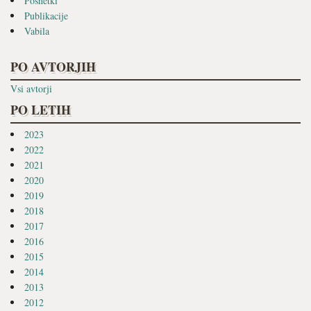
Posnetki
Publikacije
Vabila
PO AVTORJIH
Vsi avtorji
PO LETIH
2023
2022
2021
2020
2019
2018
2017
2016
2015
2014
2013
2012