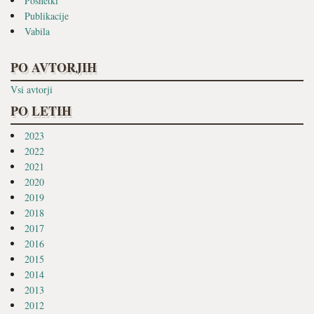
Posnetki
Publikacije
Vabila
PO AVTORJIH
Vsi avtorji
PO LETIH
2023
2022
2021
2020
2019
2018
2017
2016
2015
2014
2013
2012