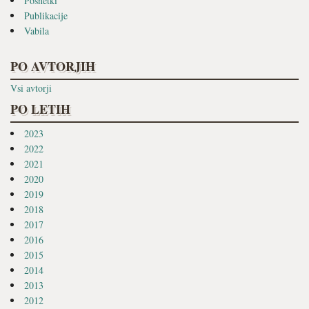
Posnetki
Publikacije
Vabila
PO AVTORJIH
Vsi avtorji
PO LETIH
2023
2022
2021
2020
2019
2018
2017
2016
2015
2014
2013
2012