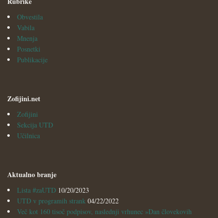
Rubrike
Obvestila
Vabila
Mnenja
Posnetki
Publikacije
Zofijini.net
Zofijini
Sekcija UTD
Učilnica
Aktualno branje
Lista #zaUTD
10/20/2023
UTD v programih strank
04/22/2022
Več kot 160 tisoč podpisov, naslednji vrhunec »Dan človekovih