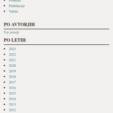
Posnetki
Publikacije
Vabila
PO AVTORJIH
Vsi avtorji
PO LETIH
2023
2022
2021
2020
2019
2018
2017
2016
2015
2014
2013
2012