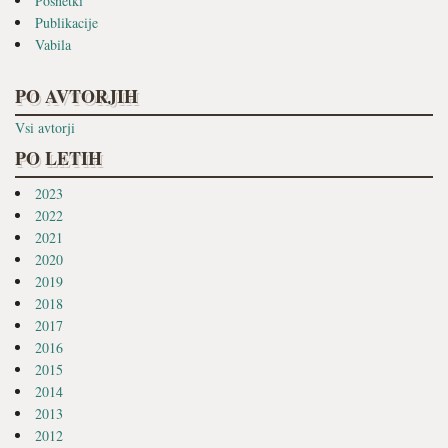
Posnetki
Publikacije
Vabila
PO AVTORJIH
Vsi avtorji
PO LETIH
2023
2022
2021
2020
2019
2018
2017
2016
2015
2014
2013
2012