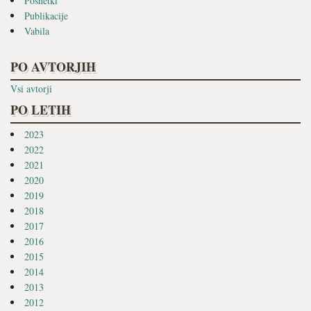
Posnetki
Publikacije
Vabila
PO AVTORJIH
Vsi avtorji
PO LETIH
2023
2022
2021
2020
2019
2018
2017
2016
2015
2014
2013
2012