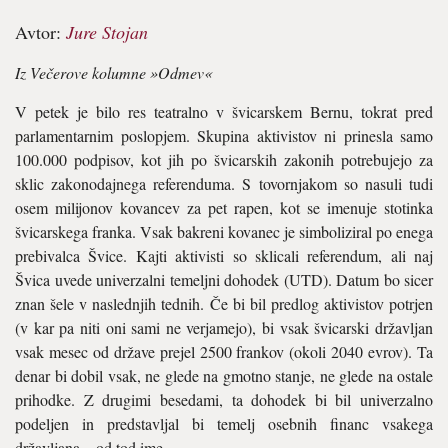
Avtor:
Jure Stojan
Iz Večerove kolumne »Odmev«
V petek je bilo res teatralno v švicarskem Bernu, tokrat pred
parlamentarnim poslopjem. Skupina aktivistov ni prinesla samo
100.000 podpisov, kot jih po švicarskih zakonih potrebujejo za
sklic zakonodajnega referenduma. S tovornjakom so nasuli tudi
osem milijonov kovancev za pet rapen, kot se imenuje stotinka
švicarskega franka. Vsak bakreni kovanec je simboliziral po enega
prebivalca Švice. Kajti aktivisti so sklicali referendum, ali naj
Švica uvede univerzalni temeljni dohodek (UTD). Datum bo sicer
znan šele v naslednjih tednih. Če bi bil predlog aktivistov potrjen
(v kar pa niti oni sami ne verjamejo), bi vsak švicarski državljan
vsak mesec od države prejel 2500 frankov (okoli 2040 evrov). Ta
denar bi dobil vsak, ne glede na gmotno stanje, ne glede na ostale
prihodke. Z drugimi besedami, ta dohodek bi bil univerzalno
podeljen in predstavljal bi temelj osebnih financ vsakega
državljana – od tod ime.