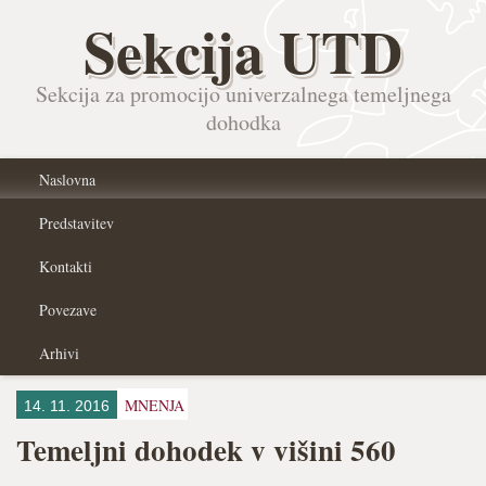
Sekcija UTD
Sekcija za promocijo univerzalnega temeljnega
dohodka
Naslovna
Predstavitev
Kontakti
Povezave
Arhivi
MNENJA
14. 11. 2016
Temeljni dohodek v višini 560