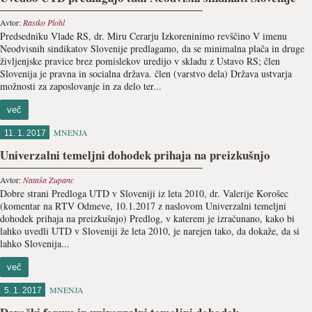
Avtor:
Rastko Plohl
Predsedniku Vlade RS, dr. Miru Cerarju Izkoreninimo revščino V imenu
Neodvisnih sindikatov Slovenije predlagamo, da se minimalna plača in druge
življenjske pravice brez pomislekov uredijo v skladu z Ustavo RS; člen
Slovenija je pravna in socialna država. člen (varstvo dela) Država ustvarja
možnosti za zaposlovanje in za delo ter...
več
MNENJA
11. 1. 2017
Univerzalni temeljni dohodek prihaja na preizkušnjo
Avtor:
Nataša Zupanc
Dobre strani Predloga UTD v Sloveniji iz leta 2010, dr. Valerije Korošec
(komentar na RTV Odmeve, 10.1.2017 z naslovom Univerzalni temeljni
dohodek prihaja na preizkušnjo) Predlog, v katerem je izračunano, kako bi
lahko uvedli UTD v Sloveniji že leta 2010, je narejen tako, da dokaže, da si
lahko Slovenija...
več
MNENJA
5. 1. 2017