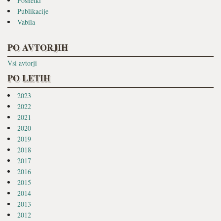
Posnetki
Publikacije
Vabila
PO AVTORJIH
Vsi avtorji
PO LETIH
2023
2022
2021
2020
2019
2018
2017
2016
2015
2014
2013
2012