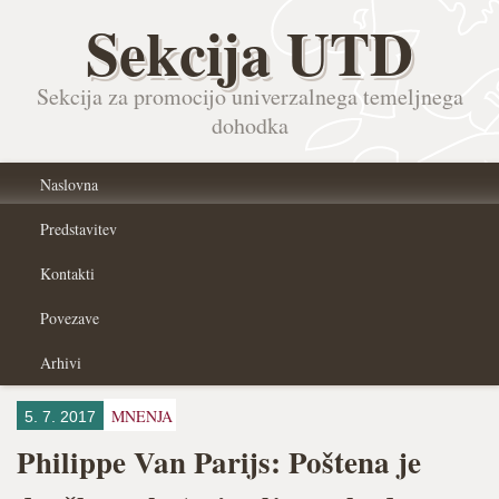
Sekcija UTD
Sekcija za promocijo univerzalnega temeljnega
dohodka
Naslovna
Predstavitev
Kontakti
Povezave
Arhivi
MNENJA
5. 7. 2017
Philippe Van Parijs: Poštena je