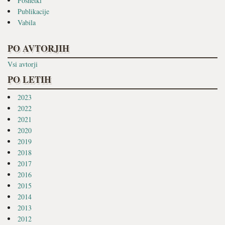
Posnetki
Publikacije
Vabila
PO AVTORJIH
Vsi avtorji
PO LETIH
2023
2022
2021
2020
2019
2018
2017
2016
2015
2014
2013
2012