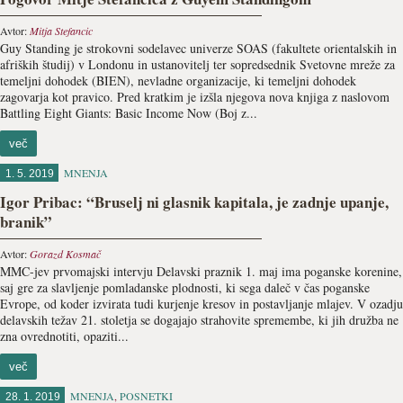
Avtor:
Mitja Stefancic
Guy Standing je strokovni sodelavec univerze SOAS (fakultete orientalskih in
afriških študij) v Londonu in ustanovitelj ter sopredsednik Svetovne mreže za
temeljni dohodek (BIEN), nevladne organizacije, ki temeljni dohodek
zagovarja kot pravico. Pred kratkim je izšla njegova nova knjiga z naslovom
Battling Eight Giants: Basic Income Now (Boj z...
več
MNENJA
1. 5. 2019
Igor Pribac: “Bruselj ni glasnik kapitala, je zadnje upanje,
branik”
Avtor:
Gorazd Kosmač
MMC-jev prvomajski intervju Delavski praznik 1. maj ima poganske korenine,
saj gre za slavljenje pomladanske plodnosti, ki sega daleč v čas poganske
Evrope, od koder izvirata tudi kurjenje kresov in postavljanje mlajev. V ozadju
delavskih težav 21. stoletja se dogajajo strahovite spremembe, ki jih družba ne
zna ovrednotiti, opaziti...
več
MNENJA
,
POSNETKI
28. 1. 2019