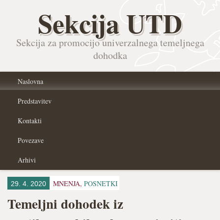
Sekcija UTD
Sekcija za promocijo univerzalnega temeljnega
dohodka
Naslovna
Predstavitev
Kontakti
Povezave
Arhivi
MNENJA,
POSNETKI
29. 4. 2020
Temeljni dohodek iz