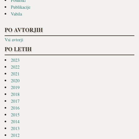
Posnetki
Publikacije
Vabila
PO AVTORJIH
Vsi avtorji
PO LETIH
2023
2022
2021
2020
2019
2018
2017
2016
2015
2014
2013
2012