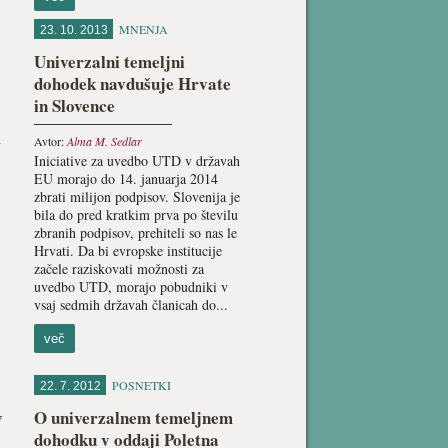
MNENJA
23. 10. 2013
Univerzalni temeljni
dohodek navdušuje Hrvate
in Slovence
n
Avtor:
Alma M. Sedlar
Iniciative za uvedbo UTD v državah
EU morajo do 14. januarja 2014
zbrati milijon podpisov. Slovenija je
bila do pred kratkim prva po številu
zbranih podpisov, prehiteli so nas le
Hrvati. Da bi evropske institucije
začele raziskovati možnosti za
uvedbo UTD, morajo pobudniki v
vsaj sedmih državah članicah do...
več
POSNETKI
22. 7. 2012
v
O univerzalnem temeljnem
dohodku v oddaji Poletna