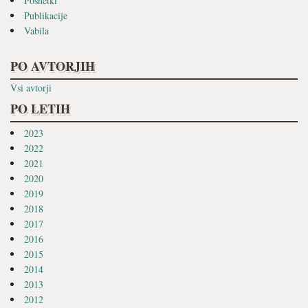
Posnetki
Publikacije
Vabila
PO AVTORJIH
Vsi avtorji
PO LETIH
2023
2022
2021
2020
2019
2018
2017
2016
2015
2014
2013
2012