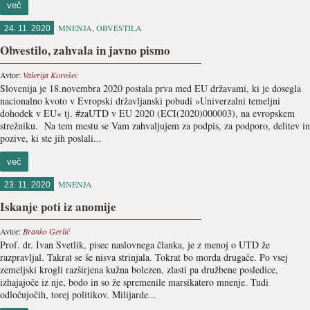
več
MNENJA
,
OBVESTILA
24. 11. 2020
Obvestilo, zahvala in javno pismo
Avtor:
Valerija Korošec
Slovenija je 18.novembra 2020 postala prva med EU državami, ki je dosegla
nacionalno kvoto v Evropski državljanski pobudi »Univerzalni temeljni
dohodek v EU« tj. #zaUTD v EU 2020 (ECI(2020)000003), na evropskem
strežniku. Na tem mestu se Vam zahvaljujem za podpis, za podporo, delitev in
pozive, ki ste jih poslali...
več
MNENJA
23. 11. 2020
Iskanje poti iz anomije
Avtor:
Branko Gerlič
Prof. dr. Ivan Svetlik, pisec naslovnega članka, je z menoj o UTD že
razpravljal. Takrat se še nisva strinjala. Tokrat bo morda drugače. Po vsej
zemeljski krogli razširjena kužna bolezen, zlasti pa družbene posledice,
izhajajoče iz nje, bodo in so že spremenile marsikatero mnenje. Tudi
odločujočih, torej politikov. Milijarde...